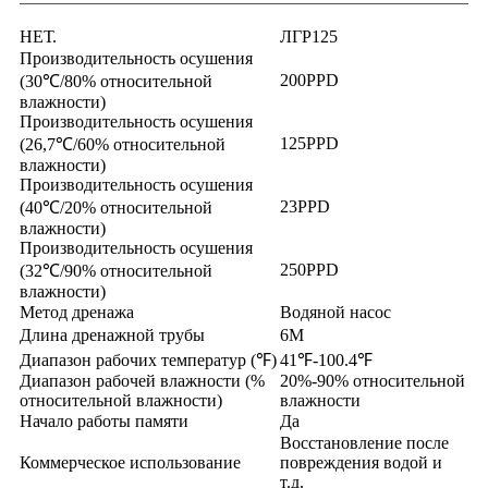
НЕТ.
ЛГР125
Производительность осушения
200PPD
(30℃/80% относительной
влажности)
Производительность осушения
125PPD
(26,7℃/60% относительной
влажности)
Производительность осушения
23PPD
(40℃/20% относительной
влажности)
Производительность осушения
250PPD
(32℃/90% относительной
влажности)
Метод дренажа
Водяной насос
Длина дренажной трубы
6M
Диапазон рабочих температур (℉)
41℉-100.4℉
Диапазон рабочей влажности (%
20%-90% относительной
относительной влажности)
влажности
Начало работы памяти
Да
Восстановление после
Коммерческое использование
повреждения водой и
т.д.