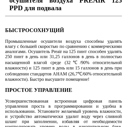
осушителя воздуха PREAIR 125
PPD для подвала
БЫСТРОСОХНУЩИЙ
Промышленные осушители воздуха способны удалять
влагу с большей скоростью по сравнению с коммерческими
аналогами. Осушитель Preair на 125 пинт способен удалять
250 пинт в день или 31,25 галлонов в день в полностью
насыщенной влагой среде (32℃/90% относительной
влажности) и 125 пинт в день или 15 галлонов в день при
соблюдении стандартов AHAM (26,7℃/60% относительной
влажности). Быстро высушите помещение!
ПРОСТОЕ УПРАВЛЕНИЕ
Усовершенствованная встроенная цифровая панель
управления проста в программировании и удобна в
использовании. Установите желаемый уровень влажности,
и устройство автоматически удалит воду через сливной
шланг при заполнении, избавляя от необходимости
контролировать уровень воды в накопительном баке.