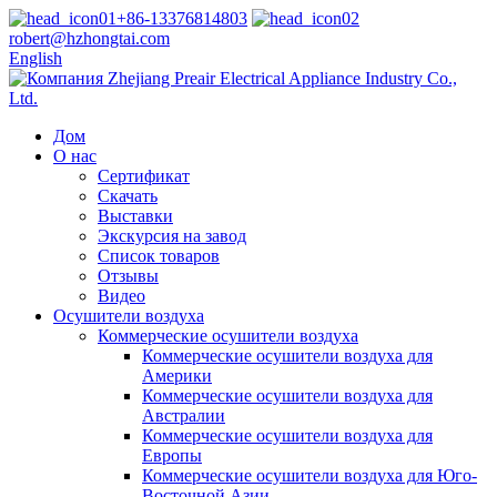
+86-13376814803
robert@hzhongtai.com
English
Дом
О нас
Сертификат
Скачать
Выставки
Экскурсия на завод
Список товаров
Отзывы
Видео
Осушители воздуха
Коммерческие осушители воздуха
Коммерческие осушители воздуха для
Америки
Коммерческие осушители воздуха для
Австралии
Коммерческие осушители воздуха для
Европы
Коммерческие осушители воздуха для Юго-
Восточной Азии