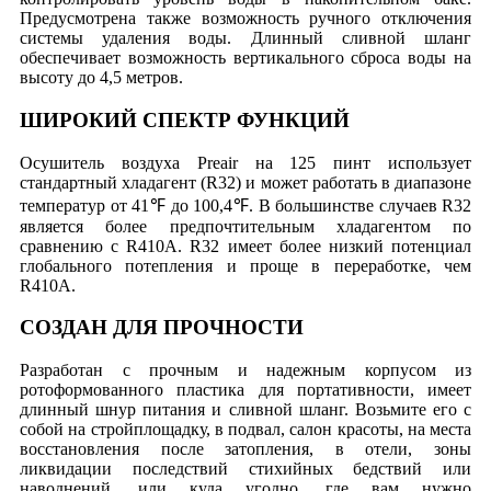
Предусмотрена также возможность ручного отключения
системы удаления воды. Длинный сливной шланг
обеспечивает возможность вертикального сброса воды на
высоту до 4,5 метров.
ШИРОКИЙ СПЕКТР ФУНКЦИЙ
Осушитель воздуха Preair на 125 пинт использует
стандартный хладагент (R32) и может работать в диапазоне
температур от 41℉ до 100,4℉. В большинстве случаев R32
является более предпочтительным хладагентом по
сравнению с R410A. R32 имеет более низкий потенциал
глобального потепления и проще в переработке, чем
R410A.
СОЗДАН ДЛЯ ПРОЧНОСТИ
Разработан с прочным и надежным корпусом из
ротоформованного пластика для портативности, имеет
длинный шнур питания и сливной шланг. Возьмите его с
собой на стройплощадку, в подвал, салон красоты, на места
восстановления после затопления, в отели, зоны
ликвидации последствий стихийных бедствий или
наводнений, или куда угодно, где вам нужно