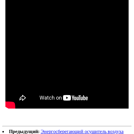
Предыдущий:
Энергосберегающий осушитель воздуха