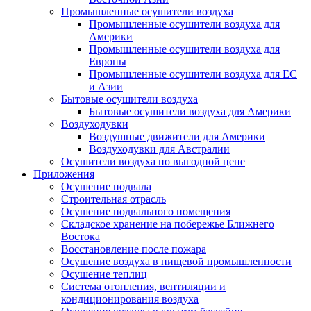
Промышленные осушители воздуха
Промышленные осушители воздуха для
Америки
Промышленные осушители воздуха для
Европы
Промышленные осушители воздуха для ЕС
и Азии
Бытовые осушители воздуха
Бытовые осушители воздуха для Америки
Воздуходувки
Воздушные движители для Америки
Воздуходувки для Австралии
Осушители воздуха по выгодной цене
Приложения
Осушение подвала
Строительная отрасль
Осушение подвального помещения
Складское хранение на побережье Ближнего
Востока
Восстановление после пожара
Осушение воздуха в пищевой промышленности
Осушение теплиц
Система отопления, вентиляции и
кондиционирования воздуха