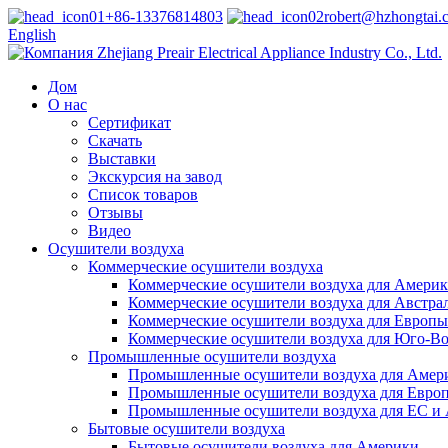
+86-13376814803
robert@hzhongtai.
English
Дом
О нас
Сертификат
Скачать
Выставки
Экскурсия на завод
Список товаров
Отзывы
Видео
Осушители воздуха
Коммерческие осушители воздуха
Коммерческие осушители воздуха для Амери
Коммерческие осушители воздуха для Австра
Коммерческие осушители воздуха для Европы
Коммерческие осушители воздуха для Юго-В
Промышленные осушители воздуха
Промышленные осушители воздуха для Амер
Промышленные осушители воздуха для Евро
Промышленные осушители воздуха для ЕС и
Бытовые осушители воздуха
Бытовые осушители воздуха для Америки