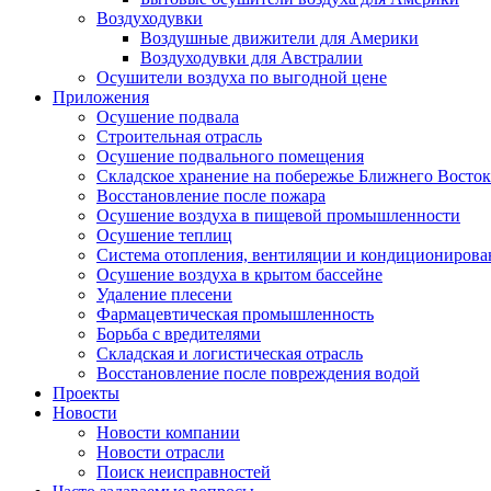
Воздуходувки
Воздушные движители для Америки
Воздуходувки для Австралии
Осушители воздуха по выгодной цене
Приложения
Осушение подвала
Строительная отрасль
Осушение подвального помещения
Складское хранение на побережье Ближнего Восток
Восстановление после пожара
Осушение воздуха в пищевой промышленности
Осушение теплиц
Система отопления, вентиляции и кондиционирова
Осушение воздуха в крытом бассейне
Удаление плесени
Фармацевтическая промышленность
Борьба с вредителями
Складская и логистическая отрасль
Восстановление после повреждения водой
Проекты
Новости
Новости компании
Новости отрасли
Поиск неисправностей