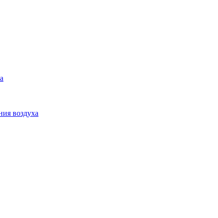
а
ния воздуха