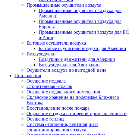
Промышленные осушители воздуха
Промышленные осушители воздуха для
Америки
Промышленные осушители воздуха для
Европы
Промышленные осушители воздуха для ЕС
и Азии
Бытовые осушители воздуха
Бытовые осушители воздуха для Америки
Воздуходувки
Воздушные движители для Америки
Воздуходувки для Австралии
Осушители воздуха по выгодной цене
Приложения
Осушение подвала
Строительная отрасль
Осушение подвального помещения
Складское хранение на побережье Ближнего
Востока
Восстановление после пожара
Осушение воздуха в пищевой промышленности
Осушение теплиц
Система отопления, вентиляции и
кондиционирования воздуха