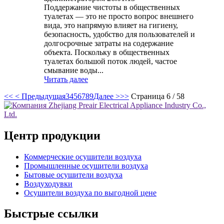
Поддержание чистоты в общественных
туалетах — это не просто вопрос внешнего
вида, это напрямую влияет на гигиену,
безопасность, удобство для пользователей и
долгосрочные затраты на содержание
объекта. Поскольку в общественных
туалетах большой поток людей, частое
смывание воды...
Читать далее
<<
< Предыдущая
3
4
5
6
7
8
9
Далее >
>>
Страница 6 / 58
Центр продукции
Коммерческие осушители воздуха
Промышленные осушители воздуха
Бытовые осушители воздуха
Воздуходувки
Осушители воздуха по выгодной цене
Быстрые ссылки