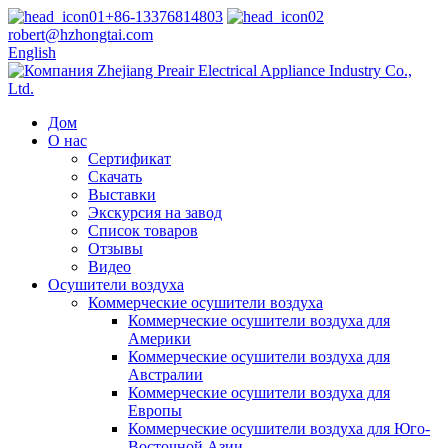
+86-13376814803
robert@hzhongtai.com
English
Дом
О нас
Сертификат
Скачать
Выставки
Экскурсия на завод
Список товаров
Отзывы
Видео
Осушители воздуха
Коммерческие осушители воздуха
Коммерческие осушители воздуха для
Америки
Коммерческие осушители воздуха для
Австралии
Коммерческие осушители воздуха для
Европы
Коммерческие осушители воздуха для Юго-
Восточной Азии