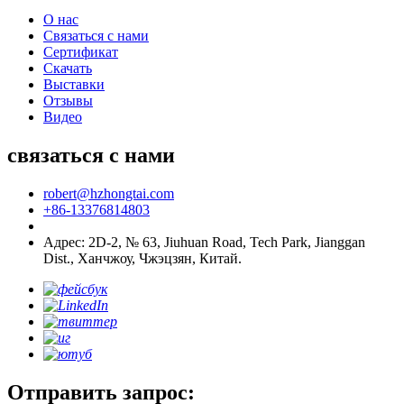
О нас
Связаться с нами
Сертификат
Скачать
Выставки
Отзывы
Видео
связаться с нами
robert@hzhongtai.com
+86-13376814803
Адрес: 2D-2, № 63, Jiuhuan Road, Tech Park, Jianggan
Dist., Ханчжоу, Чжэцзян, Китай.
Отправить запрос: